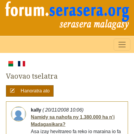
Vaovao tselatra
Hanoratra ato
kally
( 20/11/2008 10:06)
Namidy sa nahofa ny 1.380.000 ha n'i
Madagasikara?
Asa izay hevitrareo fa reko io maraina io fa