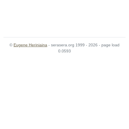
©
Eugene Heriniaina
- serasera.org 1999 - 2026 - page load
0.0593