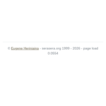
©
Eugene Heriniaina
- serasera.org 1999 - 2026 - page load
0.0554