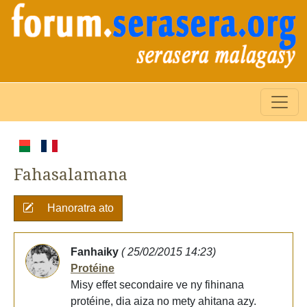
Fahasalamana
Hanoratra ato
Fanhaiky
( 25/02/2015 14:23)
Protéine
Misy effet secondaire ve ny fihinana
protéine, dia aiza no mety ahitana azy.