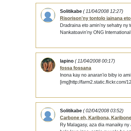
Solitikabe
( 11/04/2008 12:27)
Risorison'ny tontolo iainana et
Dradraina eto amin'ny sehatry ny 
Nankatoavin'ny ONG International
lapino
( 11/04/2008 00:17)
fossa fossana
Inona kay no anaran'io biby io ami
[img]http://farm2.static.flickr.co
Solitikabe
( 02/04/2008 03:52)
Carbone eh, Karibona, Karibone
Ry Malagasy, aza dia manaiky ny a