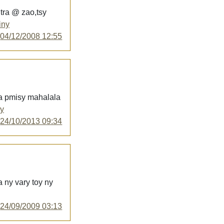
tra @ zao,tsy
iny
y
04/12/2008 12:55
ba pmisy mahalala
ny
y
24/10/2013 09:34
 ny vary toy ny
y
24/09/2009 03:13