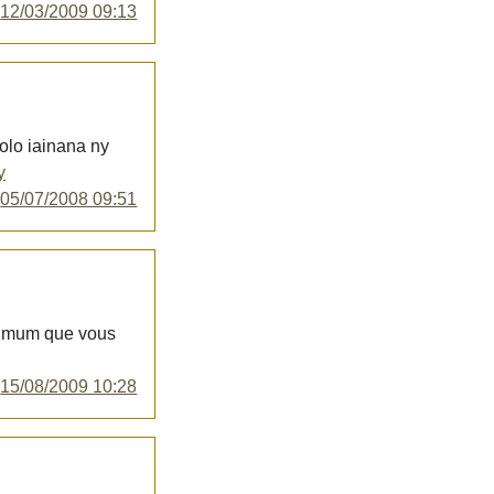
y
12/03/2009 09:13
olo iainana ny
y
y
05/07/2008 09:51
ximum que vous
y
15/08/2009 10:28