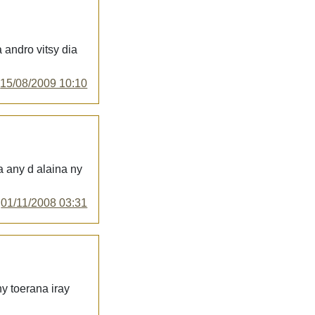
 andro vitsy dia
y
15/08/2009 10:10
a any d alaina ny
y
01/11/2008 03:31
ny toerana iray