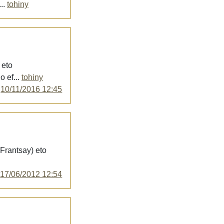
..
tohiny
 eto
o ef...
tohiny
y
10/11/2016 12:45
 Frantsay) eto
y
17/06/2012 12:54