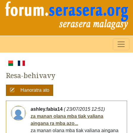
Resa-behivavy
Hanoratra ato
ashley.fabia14
( 23/07/2015 12:51)
za manan olana mba tiak valiana
aingana ra mba azo...
za manan olana mba tiak valiana aingana