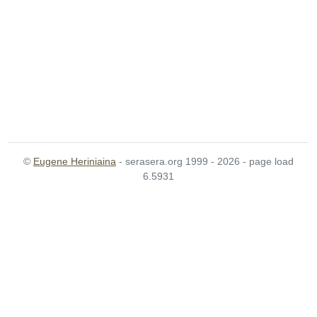
©
Eugene Heriniaina
- serasera.org 1999 - 2026 - page load
6.5931