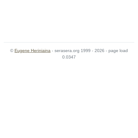
©
Eugene Heriniaina
- serasera.org 1999 - 2026 - page load
0.0347