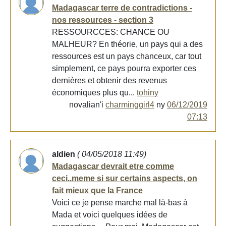
Madagascar terre de contradictions -
nos ressources - section 3
RESSOURCCES: CHANCE OU
MALHEUR? En théorie, un pays qui a des
ressources est un pays chanceux, car tout
simplement, ce pays pourra exporter ces
dernières et obtenir des revenus
économiques plus qu...
tohiny
novalian'i
charminggirl4
ny
06/12/2019
07:13
aldien
( 04/05/2018 11:49)
Madagascar devrait etre comme
ceci..meme si sur certains aspects, on
fait mieux que la France
Voici ce je pense marche mal là-bas à
Mada et voici quelques idées de