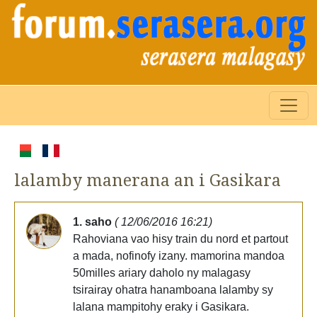
lalamby manerana an i Gasikara
1. saho
( 12/06/2016 16:21)
Rahoviana vao hisy train du nord et partout
a mada, nofinofy izany. mamorina mandoa
50milles ariary daholo ny malagasy
tsirairay ohatra hanamboana lalamby sy
lalana mampitohy eraky i Gasikara.