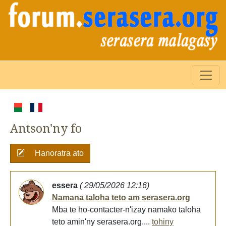
Antson'ny fo
Hanoratra ato
essera
( 29/05/2026 12:16)
Namana taloha teto am serasera.org
Mba te ho-contacter-n'izay namako taloha
teto amin'ny serasera.org....
tohiny