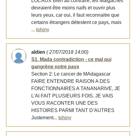
LOCAUX Bien au contraire, les Malgaches
devraient être moins naifs et ouvrir plus
leurs yeux, car oui, il faut reconnaitre que
certains étrangers détestent ce pays, mais
...
tohiny
aldien
( 27/07/2018 14:00)
S1. Mada contradiction - ce mal qui
gangrène notre pays
Section 2: Le cancer de MAdagascar
FAIRE ENTENDRE RAISON A DES
FONCTIONNAIRES A TANANARIVE, JE
L’AI FAIT PLUSIEURS FOIS. JE VAIS
VOUS RACONTER UNE DES
HISTOIRES PARMI TANT D’AUTRES
Justement...
tohiny