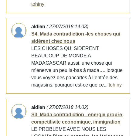
tohiny
aldien
( 27/07/2018 14:03)
S4. Mada contradiction -les choses qui
sidèrent chez nous
LES CHOSES QUI SIDERENT
BEAUCOUP DE MONDE A
MADAGASCAR aussi, une chose qui
m’énerve un peu là-bas à mada…. lorsque
vous voyez des pancartes à l’entrée des
magasins, pourquoi est-ce que ce...
tohiny
aldien
( 27/07/2018 14:02)
S3. Mada contradiction - energie propre,
competitivite economique, immigration
LE PROBLEME AVEC NOUS LES