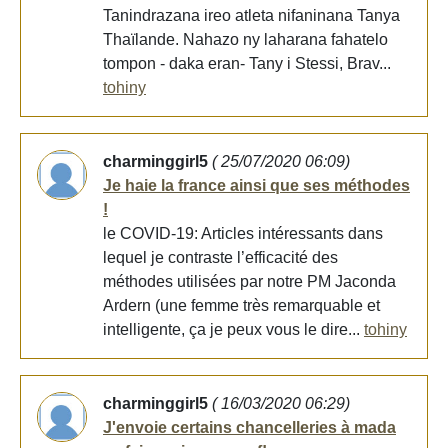
Tanindrazana ireo atleta nifaninana Tanya
Thaïlande. Nahazo ny laharana fahatelo
tompon - daka eran- Tany i Stessi, Brav...
tohiny
charminggirl5
( 25/07/2020 06:09)
Je haie la france ainsi que ses méthodes
!
le COVID-19: Articles intéressants dans
lequel je contraste l’efficacité des
méthodes utilisées par notre PM Jaconda
Ardern (une femme très remarquable et
intelligente, ça je peux vous le dire...
tohiny
charminggirl5
( 16/03/2020 06:29)
J'envoie certains chancelleries à mada