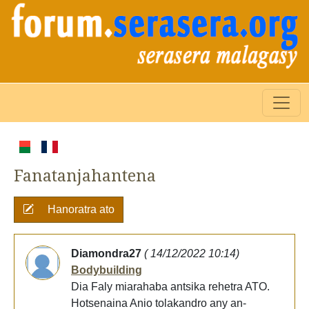
Fanatanjahantena
Hanoratra ato
Diamondra27
( 14/12/2022 10:14)
Bodybuilding
Dia Faly miarahaba antsika rehetra ATO.
Hotsenaina Anio tolakandro any an-