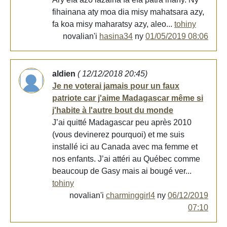
fihainana aty moa dia misy mahatsara azy,
fa koa misy maharatsy azy, aleo...
tohiny
novalian'i
hasina34
ny
01/05/2019 08:06
aldien
( 12/12/2018 20:45)
Je ne voterai jamais pour un faux
patriote car j'aime Madagascar même si
j'habite à l'autre bout du monde
J’ai quitté Madagascar peu après 2010
(vous devinerez pourquoi) et me suis
installé ici au Canada avec ma femme et
nos enfants. J’ai attéri au Québec comme
beaucoup de Gasy mais ai bougé ver...
tohiny
novalian'i
charminggirl4
ny
06/12/2019
07:10