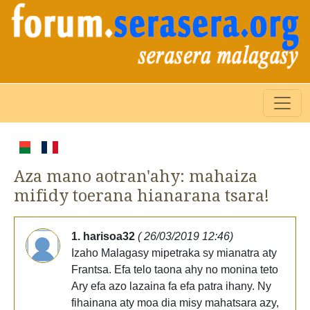
Aza mano aotran'ahy: mahaiza
mifidy toerana hianarana tsara!
1. harisoa32
( 26/03/2019 12:46)
Izaho Malagasy mipetraka sy mianatra aty
Frantsa. Efa telo taona ahy no monina teto
Ary efa azo lazaina fa efa patra ihany. Ny
fihainana aty moa dia misy mahatsara azy,