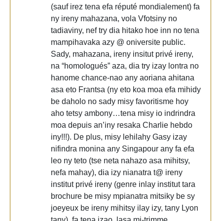
(sauf irez tena efa réputé mondialement) fa
ny ireny mahazana, vola Vfotsiny no
tadiaviny, nef try dia hitako hoe inn no tena
mampihavaka azy @ oniversite public.
Sady, mahazana, ireny insitut privé ireny,
na “homologués” aza, dia try izay lontra no
hanome chance-nao any aoriana ahitana
asa eto Frantsa (ny eto koa moa efa mihidy
be daholo no sady misy favoritisme hoy
aho tetsy ambony…tena misy io indrindra
moa depuis an’iny resaka Charlie hebdo
iny!!!). De plus, misy lehilahy Gasy izay
nifindra monina any Singapour any fa efa
leo ny teto (tse neta nahazo asa mihitsy,
nefa mahay), dia izy nianatra t@ ireny
institut privé ireny (genre inlay institut tara
brochure be misy mpianatra mitsiky be sy
joeyeux be ireny mihitsy ilay izy, tany Lyon
tany), fa tena izao, lasa mi-trimme