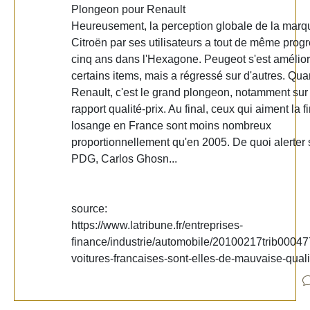
Plongeon pour Renault
Heureusement, la perception globale de la marq
Citroën par ses utilisateurs a tout de même prog
cinq ans dans l'Hexagone. Peugeot s'est amélior
certains items, mais a régressé sur d'autres. Qua
Renault, c'est le grand plongeon, notamment sur 
rapport qualité-prix. Au final, ceux qui aiment la 
losange en France sont moins nombreux
proportionnellement qu'en 2005. De quoi alerter
PDG, Carlos Ghosn...
source:
https://www.latribune.fr/entreprises-
finance/industrie/automobile/20100217trib00047
voitures-francaises-sont-elles-de-mauvaise-quali