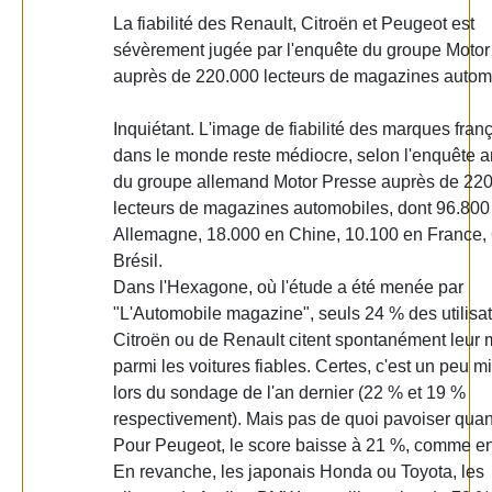
La fiabilité des Renault, Citroën et Peugeot est
sévèrement jugée par l'enquête du groupe Motor
auprès de 220.000 lecteurs de magazines autom
Inquiétant. L'image de fiabilité des marques fran
dans le monde reste médiocre, selon l'enquête a
du groupe allemand Motor Presse auprès de 22
lecteurs de magazines automobiles, dont 96.800
Allemagne, 18.000 en Chine, 10.100 en France,
Brésil.
Dans l'Hexagone, où l'étude a été menée par
"L'Automobile magazine", seuls 24 % des utilisa
Citroën ou de Renault citent spontanément leur
parmi les voitures fiables. Certes, c'est un peu 
lors du sondage de l'an dernier (22 % et 19 %
respectivement). Mais pas de quoi pavoiser qu
Pour Peugeot, le score baisse à 21 %, comme e
En revanche, les japonais Honda ou Toyota, les