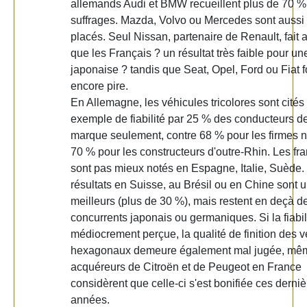
allemands Audi et BMW recueillent plus de 70 %
suffrages. Mazda, Volvo ou Mercedes sont aussi
placés. Seul Nissan, partenaire de Renault, fait 
que les Français ? un résultat très faible pour u
japonaise ? tandis que Seat, Opel, Ford ou Fiat f
encore pire.
En Allemagne, les véhicules tricolores sont cit
exemple de fiabilité par 25 % des conducteurs de
marque seulement, contre 68 % pour les firmes 
70 % pour les constructeurs d'outre-Rhin. Les fr
sont pas mieux notés en Espagne, Italie, Suède.
résultats en Suisse, au Brésil ou en Chine sont 
meilleurs (plus de 30 %), mais restent en deçà de
concurrents japonais ou germaniques. Si la fiabil
médiocrement perçue, la qualité de finition des 
hexagonaux demeure également mal jugée, mêm
acquéreurs de Citroën et de Peugeot en France
considèrent que celle-ci s'est bonifiée ces derni
années.