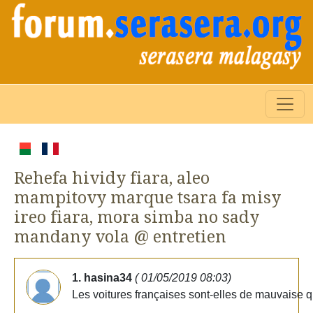
Rehefa hividy fiara, aleo
mampitovy marque tsara fa misy
ireo fiara, mora simba no sady
mandany vola @ entretien
1. hasina34
( 01/05/2019 08:03)
Les voitures françaises sont-elles de mauvaise q