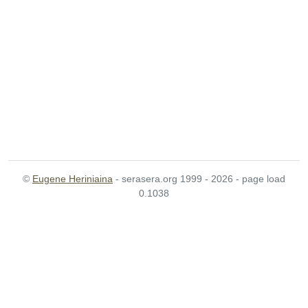
©
Eugene Heriniaina
- serasera.org 1999 - 2026 - page load
0.1038