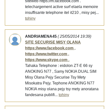
siteweb https://m.facebook.com .
telechargement active surf elaela memoire
insuffisante telephone itel it210 , misy pej...
tohiny
ANDRIAMENA45
( 25/05/2014 19:39)
SITE SECURISE MISY OLANA
https://www.facebook.com ,
https://www.twitter.com ,
https://www.skype.com .
Tahaka Telephone : eidolon ZT-E 66 sy
ANOKING N77 , Samy NOKIA DUAL SIM
Misy Olana Pejy Securise Tsy Mety
Misokatra Pejy. Tephone ANOKING N77
NOKIA misy olana pejy tsy mety anoratana
fandesana publifi...
tohiny