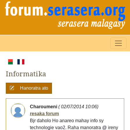
Informatika
Hanoratra ato
Charoumeni
( 02/07/2014 10:06)
resaka forum
Bjr daholo Ho anareo mahay info sy
technologie vao2. Raha manoratra @ ireny