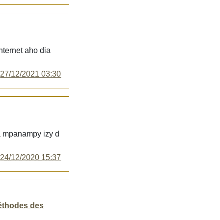
nternet aho dia
y
27/12/2021 03:30
ka mpanampy izy d
y
24/12/2020 15:37
méthodes des