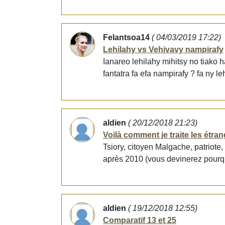
Felantsoa14
( 04/03/2019 17:22)
Lehilahy vs Vehivavy nampirafy
Ianareo lehilahy mihitsy no tiako
fantatra fa efa nampirafy ? fa ny l
aldien
( 20/12/2018 21:23)
Voilà comment je traite les étra
Tsiory, citoyen Malgache, patriote
après 2010 (vous devinerez pourqu
aldien
( 19/12/2018 12:55)
Comparatif 13 et 25