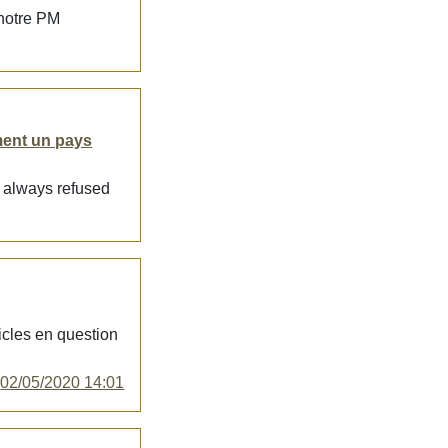
 notre PM
ment un pays
e always refused
icles en question
y
02/05/2020 14:01