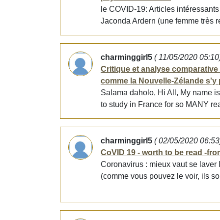
le COVID-19: Articles intéressants
Jaconda Ardern (une femme très rem
charminggirl5
( 11/05/2020 05:10
Critique et analyse comparative
comme la Nouvelle-Zélande s'y p
Salama daholo, Hi All, My name is
to study in France for so MANY rea
charminggirl5
( 02/05/2020 06:53
CoVID 19 - worth to be read -fro
Coronavirus : mieux vaut se laver 
(comme vous pouvez le voir, ils s