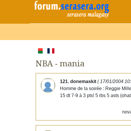
NBA - mania
121. donemaskit
( 17/01/2004 10
Homme de la soirée : Reggie Miller!
15 dt 7-9 à 3 pts! 5 rbs 5 asts (oh
nova