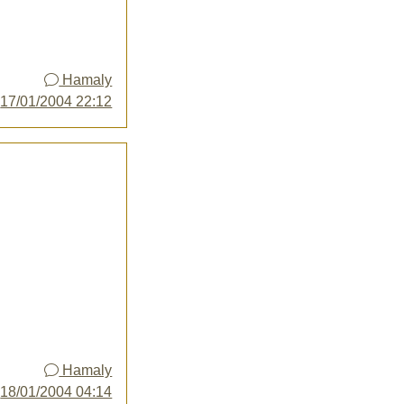
Hamaly
y
17/01/2004 22:12
Hamaly
y
18/01/2004 04:14