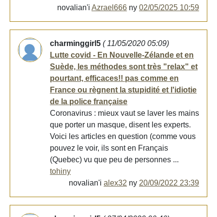
novalian'i
Azrael666
ny
02/05/2025 10:59
charminggirl5
( 11/05/2020 05:09)
Lutte covid - En Nouvelle-Zélande et en
Suède, les méthodes sont très "relax" et
pourtant, efficaces!! pas comme en
France ou règnent la stupidité et l'idiotie
de la police française
Coronavirus : mieux vaut se laver les mains
que porter un masque, disent les experts.
Voici les articles en question (comme vous
pouvez le voir, ils sont en Français
(Quebec) vu que peu de personnes ...
tohiny
novalian'i
alex32
ny
20/09/2022 23:39