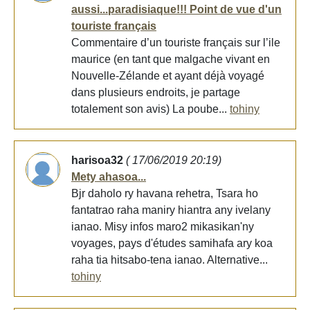
aussi...paradisiaque!!! Point de vue d'un
touriste français
Commentaire d’un touriste français sur l’ile
maurice (en tant que malgache vivant en
Nouvelle-Zélande et ayant déjà voyagé
dans plusieurs endroits, je partage
totalement son avis) La poube...
tohiny
harisoa32
( 17/06/2019 20:19)
Mety ahasoa...
Bjr daholo ry havana rehetra, Tsara ho
fantatrao raha maniry hiantra any ivelany
ianao. Misy infos maro2 mikasikan'ny
voyages, pays d'études samihafa ary koa
raha tia hitsabo-tena ianao. Alternative...
tohiny