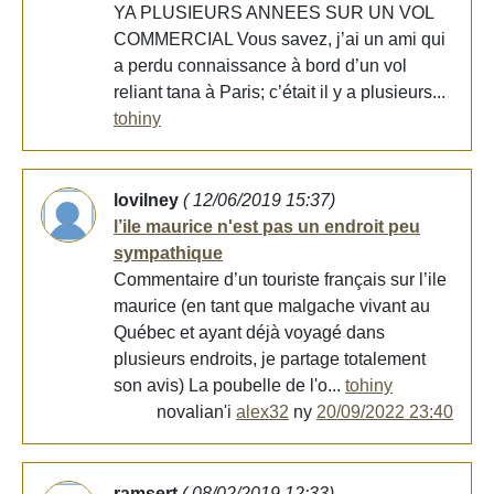
YA PLUSIEURS ANNEES SUR UN VOL
COMMERCIAL Vous savez, j’ai un ami qui
a perdu connaissance à bord d’un vol
reliant tana à Paris; c’était il y a plusieurs...
tohiny
lovilney
( 12/06/2019 15:37)
l’ile maurice n'est pas un endroit peu
sympathique
Commentaire d’un touriste français sur l’ile
maurice (en tant que malgache vivant au
Québec et ayant déjà voyagé dans
plusieurs endroits, je partage totalement
son avis) La poubelle de l'o...
tohiny
novalian'i
alex32
ny
20/09/2022 23:40
ramsert
( 08/02/2019 12:33)