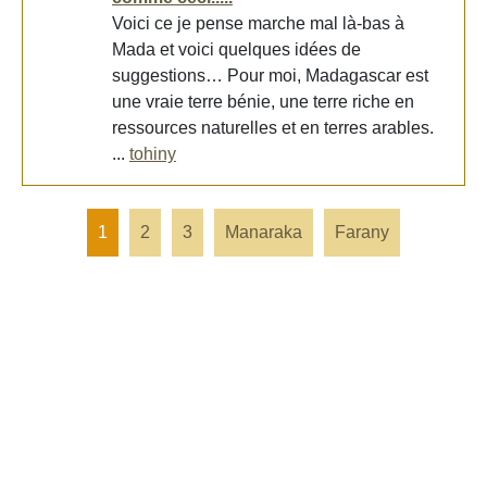
Voici ce je pense marche mal là-bas à
Mada et voici quelques idées de
suggestions… Pour moi, Madagascar est
une vraie terre bénie, une terre riche en
ressources naturelles et en terres arables.
...
tohiny
1
2
3
Manaraka
Farany