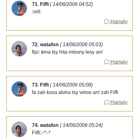
71. Fiffi
( 14/06/2006 04:52)
:roll:
Hamaly
72. watafon
( 14/06/2006 05:03)
fijo: tena tsy hita intsony lesy an!
Hamaly
73. Fiffi
( 14/06/2006 05:08)
fa zah kosa aloha tsy veloo an! zah Fiffi
Hamaly
74. watafon
( 14/06/2006 05:24)
Fiffi::-*:-*