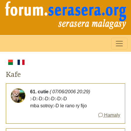
Kafe
61. cutie
( 07/06/2006 20:29)
:-D:-D:-D:-D:-D:-D
mba sotroy:-D le rano ry fijo
Hamaly