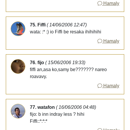
Hamaly
75. Fiffi
( 14/06/2006 12:47)
wata: :* :) io Fiffi be resaka ihihihihi
Hamaly
76. fijo
( 15/06/2006 19:33)
fiffi an,asa ko,samy be??????? nareo
roavavy.
Hamaly
77. watafon
( 16/06/2006 04:48)
fijo: b inn indray less ? hihi
Fiffi::*:*:*