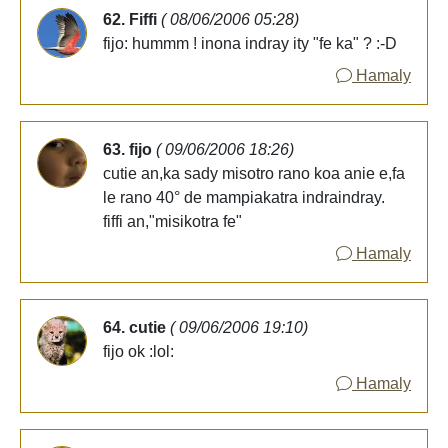
62. Fiffi
( 08/06/2006 05:28)
fijo: hummm ! inona indray ity "fe ka" ? :-D
Hamaly
63. fijo
( 09/06/2006 18:26)
cutie an,ka sady misotro rano koa anie e,fa
le rano 40° de mampiakatra indraindray.
fiffi an,"misikotra fe"
Hamaly
64. cutie
( 09/06/2006 19:10)
fijo ok :lol:
Hamaly