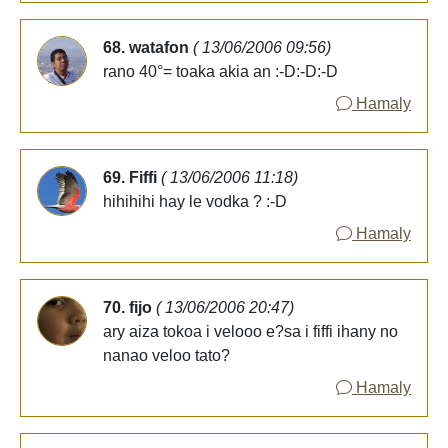
68. watafon
( 13/06/2006 09:56)
rano 40°= toaka akia an :-D:-D:-D
Hamaly
69. Fiffi
( 13/06/2006 11:18)
hihihihi hay le vodka ? :-D
Hamaly
70. fijo
( 13/06/2006 20:47)
ary aiza tokoa i velooo e?sa i fiffi ihany no
nanao veloo tato?
Hamaly