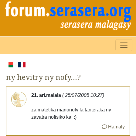
ny hevitry ny nofy...?
21. ari.malala
( 25/07/2005 10:27)
za matetika manonofy fa tanteraka ny
zavatra nofisiko ka! :)
Hamaly