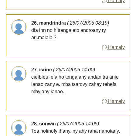
Hamaly
26. mandrindra
( 26/07/2005 08:19)
dia inn no hitranga eto androany ry
ari.malala ?
Hamaly
27. isrine
( 26/07/2005 14:00)
cielbleu: efa ho tonga any andanitra anie
ianao zany e. mba tsarovy zahay rehefa
mby any ianao.
Hamaly
28. sonwin
( 26/07/2005 14:05)
Toa nofinofy ihany, ny ahy raha nanotany,