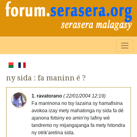
ny sida : fa maninn é ?
1. ravatorano
( 22/01/2004 12:19)
Fa maninona no tsy lazaina sy hamafisina
avokoa izay mety mahatonga ny sida fa dé
ajanona fotsiny eo amin'ny lafiny wé
tandremo ny mijangajanga fa mety hitondra
ny otrik'aretina sida.