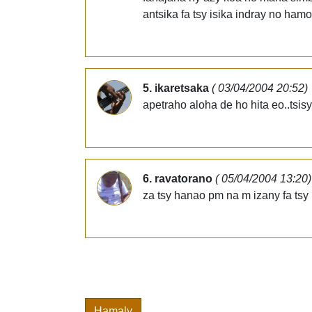
antsika fa tsy isika indray no hamo
5. ikaretsaka
( 03/04/2004 20:52)
apetraho aloha de ho hita eo..tsi
6. ravatorano
( 05/04/2004 13:20)
za tsy hanao pm na m izany fa tsy
Hamaly