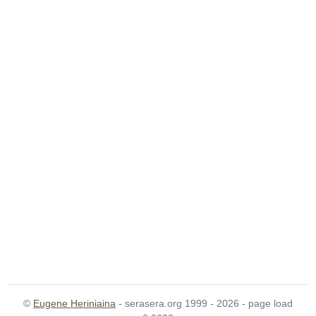
©
Eugene Heriniaina
- serasera.org 1999 - 2026 - page load