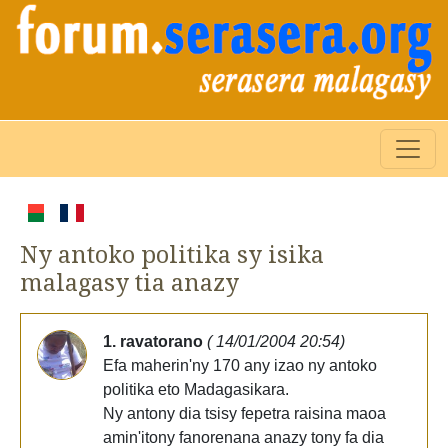
Ny antoko politika sy isika
malagasy tia anazy
1. ravatorano
( 14/01/2004 20:54)
Efa maherin'ny 170 any izao ny antoko
politika eto Madagasikara.
Ny antony dia tsisy fepetra raisina maoa
amin'itony fanorenana anazy tony fa dia