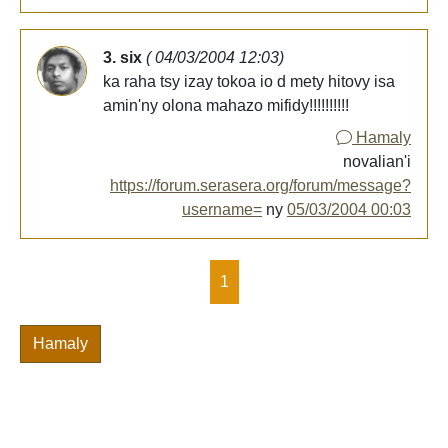
3. six
( 04/03/2004 12:03)
ka raha tsy izay tokoa io d mety hitovy isa
amin'ny olona mahazo mifidy!!!!!!!!!!
Hamaly
novalian'i
https://forum.serasera.org/forum/message?
username=
ny
05/03/2004 00:03
1
Hamaly