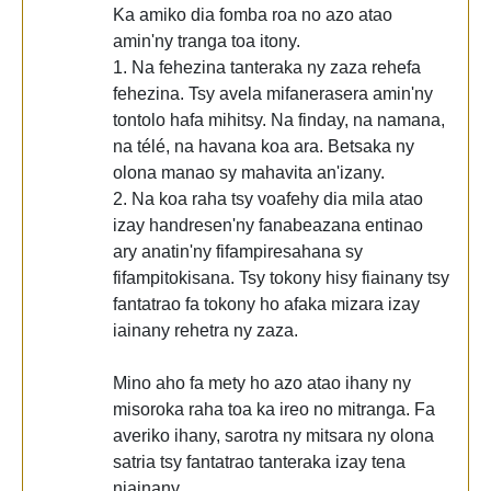
Ka amiko dia fomba roa no azo atao
amin'ny tranga toa itony.
1. Na fehezina tanteraka ny zaza rehefa
fehezina. Tsy avela mifanerasera amin'ny
tontolo hafa mihitsy. Na finday, na namana,
na télé, na havana koa ara. Betsaka ny
olona manao sy mahavita an'izany.
2. Na koa raha tsy voafehy dia mila atao
izay handresen'ny fanabeazana entinao
ary anatin'ny fifampiresahana sy
fifampitokisana. Tsy tokony hisy fiainany tsy
fantatrao fa tokony ho afaka mizara izay
iainany rehetra ny zaza.
Mino aho fa mety ho azo atao ihany ny
misoroka raha toa ka ireo no mitranga. Fa
averiko ihany, sarotra ny mitsara ny olona
satria tsy fantatrao tanteraka izay tena
niainany.