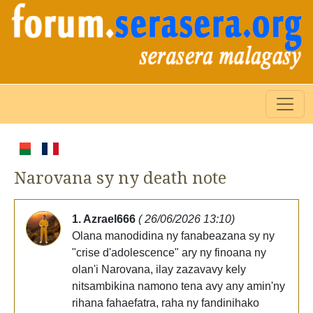
Narovana sy ny death note
1. Azrael666
( 26/06/2026 13:10)
Olana manodidina ny fanabeazana sy ny
"crise d'adolescence" ary ny finoana ny
olan'i Narovana, ilay zazavavy kely
nitsambikina namono tena avy any amin'ny
rihana fahaefatra, raha ny fandinihako