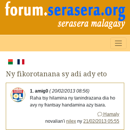
Ny fikorotanana sy adi ady eto
1. amig0
( 20/02/2013 08:56)
Raha tsy hilamina ny tanindrazana dia ho
avy ny frantsay handamina azy tsara.
Hamaly
novalian'i
nilex
ny
21/02/2013 05:55