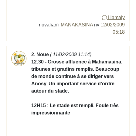
Hamaly
novalian'i
MANAKASINA
ny
12/02/2009
05:18
2. Noue
( 11/02/2009 11:14)
12:30 - Grosse affluence à Mahamasina,
tribunes et gradins remplis. Beaucoup
de monde continue à se diriger vers
Anosy. Un important service d’ordre
autour du stade.
12H15 : Le stade est rempli. Foule très
impressionnante