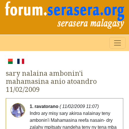
sary nalaina ambonin'i
mahamasina anio atoandro
11/02/2009
1. ravatorano
( 11/02/2009 11:07)
Indro ary misy sary akiroa nalainay teny
ambonin'i Mahamasina reefa nasain- dry
zalahy mpitsaty nandeha teny ny tena mba