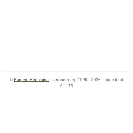
©
Eugene Heriniaina
- serasera.org 1999 - 2026 - page load
0.1175