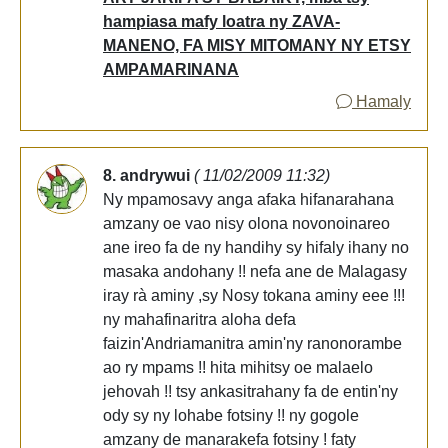
hampiasa mafy loatra ny ZAVA-
MANENO, FA MISY MITOMANY NY ETSY
AMPAMARINANA
Hamaly
8. andrywui
( 11/02/2009 11:32)
Ny mpamosavy anga afaka hifanarahana
amzany oe vao nisy olona novonoinareo
ane ireo fa de ny handihy sy hifaly ihany no
masaka andohany !! nefa ane de Malagasy
iray rà aminy ,sy Nosy tokana aminy eee !!!
ny mahafinaritra aloha defa
faizin'Andriamanitra amin'ny ranonorambe
ao ry mpams !! hita mihitsy oe malaelo
jehovah !! tsy ankasitrahany fa de entin'ny
ody sy ny lohabe fotsiny !! ny gogole
amzany de manarakefa fotsiny ! faty