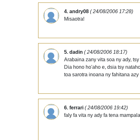
4. andry08
( 24/08/2006 17:28)
Misaotra!
5. dadin
( 24/08/2006 18:17)
Arabaina zany vita soa ny ady, ts
Dia hono ho'aho e, dsia tsy natah
toa sarotra inoana ny fahitana azy
6. ferrari
( 24/08/2006 19:42)
faly fa vita ny ady fa tena mampalah