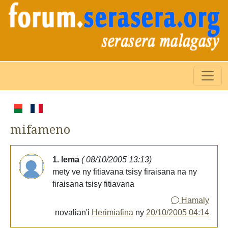
mifameno
1. lema
( 08/10/2005 13:13)
mety ve ny fitiavana tsisy firaisana na ny
firaisana tsisy fitiavana
Hamaly
novalian'i
Herimiafina
ny
20/10/2005 04:14