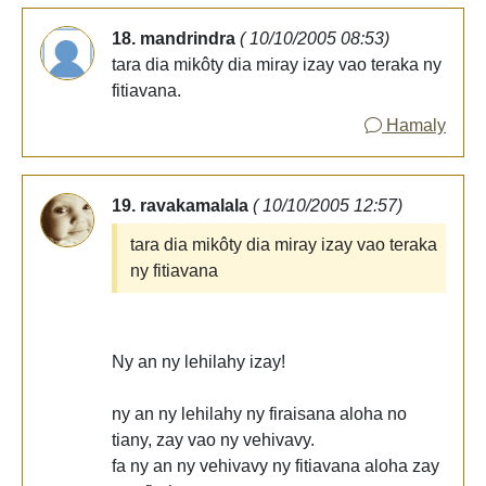
18. mandrindra
( 10/10/2005 08:53)
tara dia mikôty dia miray izay vao teraka ny
fitiavana.
Hamaly
19. ravakamalala
( 10/10/2005 12:57)
tara dia mikôty dia miray izay vao teraka
ny fitiavana
Ny an ny lehilahy izay!
ny an ny lehilahy ny firaisana aloha no
tiany, zay vao ny vehivavy.
fa ny an ny vehivavy ny fitiavana aloha zay