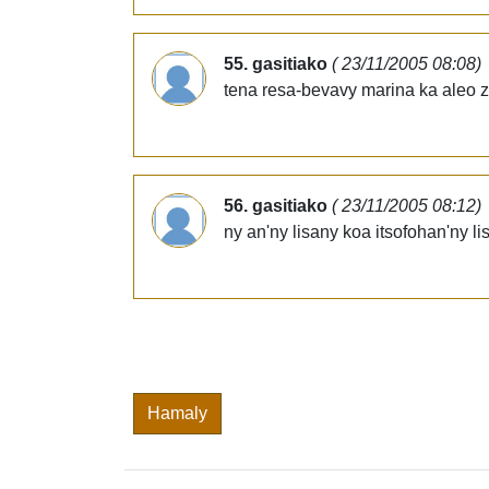
55. gasitiako
( 23/11/2005 08:08)
tena resa-bevavy marina ka aleo za 
56. gasitiako
( 23/11/2005 08:12)
ny an'ny lisany koa itsofohan'ny l
Hamaly