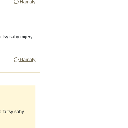
Hamaly
a tsy sahy mijery
Hamaly
o fa tsy sahy