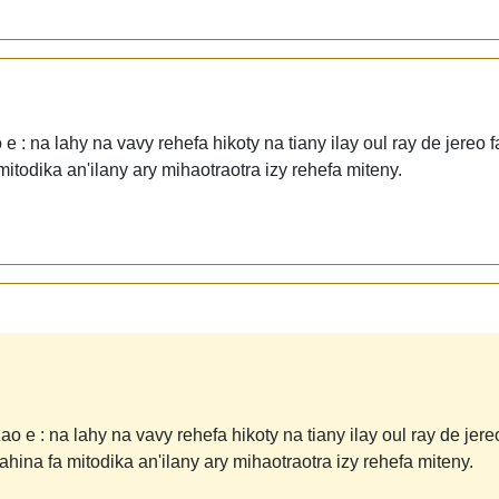
 : na lahy na vavy rehefa hikoty na tiany ilay oul ray de jereo f
mitodika an'ilany ary mihaotraotra izy rehefa miteny.
o e : na lahy na vavy rehefa hikoty na tiany ilay oul ray de jere
ahina fa mitodika an'ilany ary mihaotraotra izy rehefa miteny.