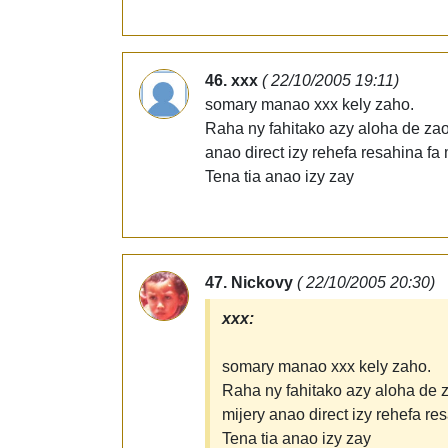
46. xxx
( 22/10/2005 19:11)
somary manao xxx kely zaho.
Raha ny fahitako azy aloha de zao e
anao direct izy rehefa resahina fa 
Tena tia anao izy zay
47. Nickovy
( 22/10/2005 20:30)
xxx:
somary manao xxx kely zaho.
Raha ny fahitako azy aloha de za
mijery anao direct izy rehefa res
Tena tia anao izy zay