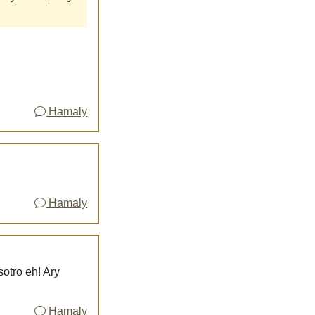
Hamaly
Hamaly
otro eh! Ary
Hamaly