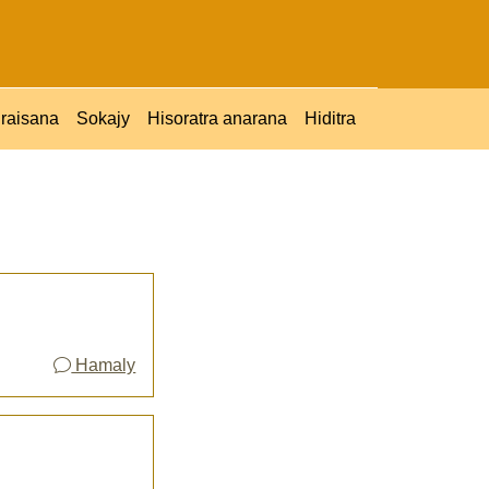
raisana
Sokajy
Hisoratra anarana
Hiditra
Hamaly