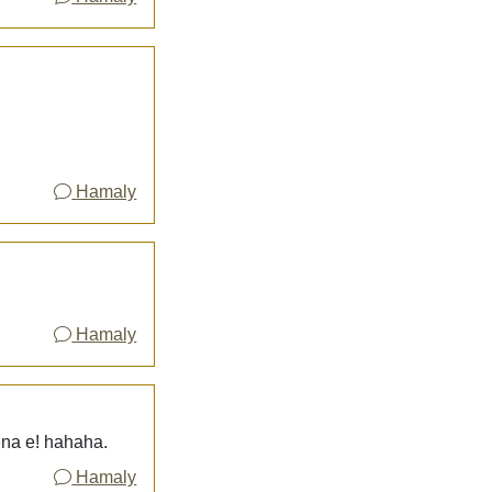
Hamaly
Hamaly
ena e! hahaha.
Hamaly