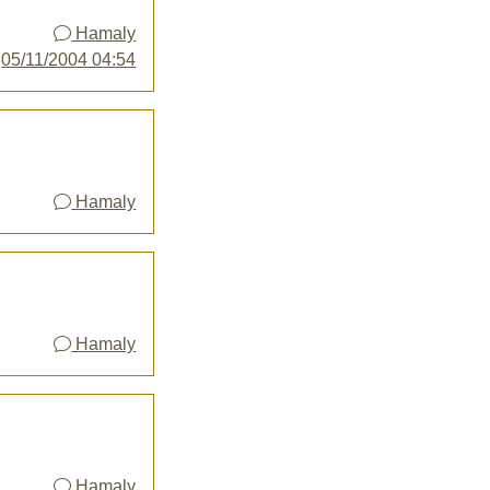
Hamaly
y
05/11/2004 04:54
Hamaly
Hamaly
Hamaly