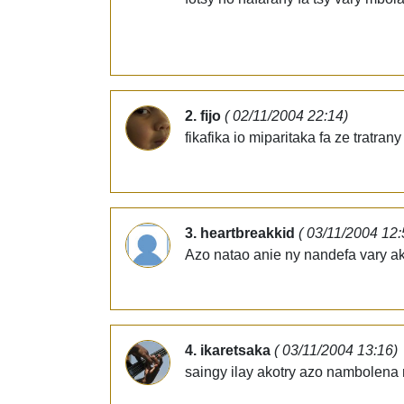
2. fijo
( 02/11/2004 22:14)
fikafika io miparitaka fa ze tratran
3. heartbreakkid
( 03/11/2004 12:
Azo natao anie ny nandefa vary ak
4. ikaretsaka
( 03/11/2004 13:16)
saingy ilay akotry azo nambolena 