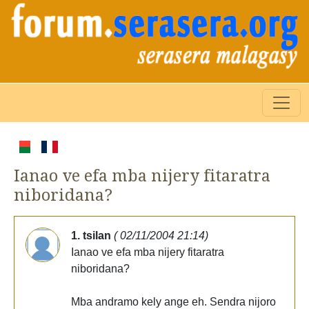
Ianao ve efa mba nijery fitaratra
niboridana?
1. tsilan
( 02/11/2004 21:14)
Ianao ve efa mba nijery fitaratra
niboridana?
Mba andramo kely ange eh. Sendra nijoro