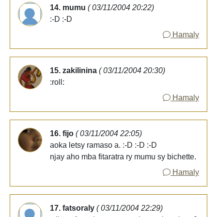
14. mumu
( 03/11/2004 20:22)
:-D :-D
Hamaly
15. zakilinina
( 03/11/2004 20:30)
:roll:
Hamaly
16. fijo
( 03/11/2004 22:05)
aoka letsy ramaso a. :-D :-D :-D
njay aho mba fitaratra ry mumu sy bichette.
Hamaly
17. fatsoraly
( 03/11/2004 22:29)