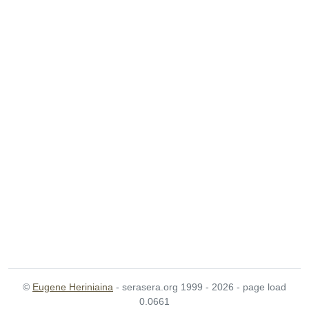
©
Eugene Heriniaina
- serasera.org 1999 - 2026 - page load
0.0661