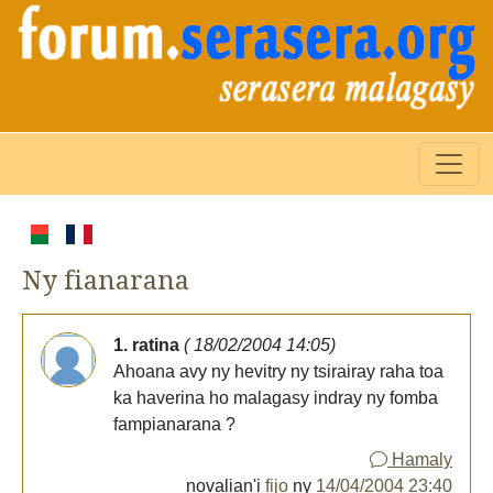
Ny fianarana
1. ratina
( 18/02/2004 14:05)
Ahoana avy ny hevitry ny tsirairay raha toa
ka haverina ho malagasy indray ny fomba
fampianarana ?
Hamaly
novalian'i
fijo
ny
14/04/2004 23:40