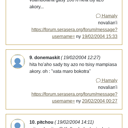
akory...
Hamaly
novalian'i
https://forum.serasera.org/forum/message?
username=
ny
19/02/2004 15:33
9. donemaskit
( 19/02/2004 12:27)
hita ho'aho sady tsy azo no tsisy mampiasa
akory. oh : "vata maro bokotra"
Hamaly
novalian'i
https://forum.serasera.org/forum/message?
username=
ny
20/02/2004 00:27
10. pitchou
( 19/02/2004 14:11)