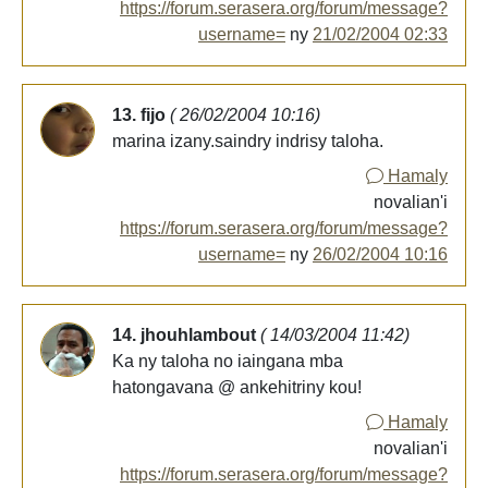
https://forum.serasera.org/forum/message?
username=
ny
21/02/2004 02:33
13. fijo
( 26/02/2004 10:16)
marina izany.saindry indrisy taloha.
Hamaly
novalian'i
https://forum.serasera.org/forum/message?
username=
ny
26/02/2004 10:16
14. jhouhlambout
( 14/03/2004 11:42)
Ka ny taloha no iaingana mba
hatongavana @ ankehitriny kou!
Hamaly
novalian'i
https://forum.serasera.org/forum/message?