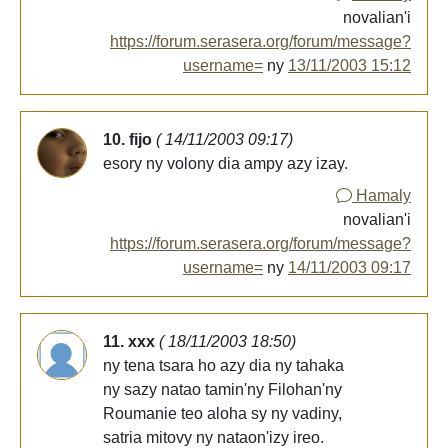
novalian'i
https://forum.serasera.org/forum/message?
username=
ny
13/11/2003 15:12
10. fijo
( 14/11/2003 09:17)
esory ny volony dia ampy azy izay.
Hamaly
novalian'i
https://forum.serasera.org/forum/message?
username=
ny
14/11/2003 09:17
11. xxx
( 18/11/2003 18:50)
ny tena tsara ho azy dia ny tahaka
ny sazy natao tamin'ny Filohan'ny
Roumanie teo aloha sy ny vadiny,
satria mitovy ny nataon'izy ireo.