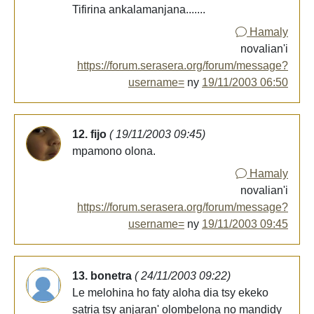
Tifirina ankalamanjana.......
Hamaly
novalian'i
https://forum.serasera.org/forum/message?
username=
ny
19/11/2003 06:50
12. fijo
( 19/11/2003 09:45)
mpamono olona.
Hamaly
novalian'i
https://forum.serasera.org/forum/message?
username=
ny
19/11/2003 09:45
13. bonetra
( 24/11/2003 09:22)
Le melohina ho faty aloha dia tsy ekeko
satria tsy anjaran' olombelona no mandidy