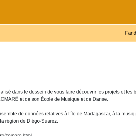
Fand
isé dans le dessein de vous faire découvrir les projets et les 
e ZOMARÉ et de son École de Musique et de Danse.
ensemble de données relatives à l'île de Madagascar, à la musi
 la région de Diégo-Suarez.
re/zomare.html