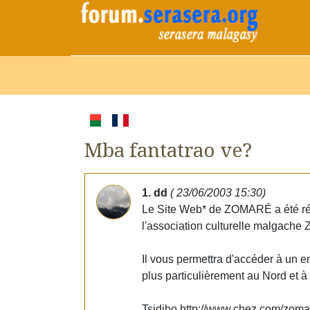
Mba fantatrao ve?
1. dd
( 23/06/2003 15:30)
Le Site Web* de ZOMARÉ a été réal
l'association culturelle malgach
Il vous permettra d'accéder à un 
plus particulièrement au Nord et à
Tsidiho http://www.chez.com/zoma