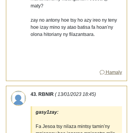
maty?
zay no antony hoe tsy ho azy ireo ny teny
hoe izay mino sy atao batisa fa hoan'ny
olona hitoriany ny filazantsara.
Hamaly
43. RBNIR
( 13/01/2023 18:45)
gasy1zay:
Fa Jesoa tsy nilaza mintsy tamin'ny