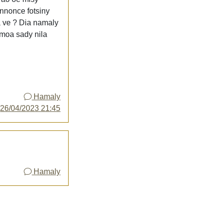
nnonce fotsiny
a ve ? Dia namaly
 moa sady nila
Hamaly
y
26/04/2023 21:45
Hamaly