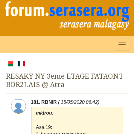
RESAKY NY 3eme ETAGE FATAON'I
BOR2LAIS @ Atra
181. RBNIR
( 15/05/2020 06:42)
midrou:
Asa.19: