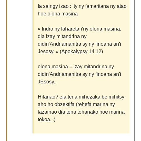
fa saingy izao : ity ny famaritana ny atao
hoe olona masina
« Indro ny faharetan'ny olona masina,
dia izay mitandrina ny
didin'Andriamanitra sy ny finoana an'i
Jesosy. » (Apokalypsy 14:12)
olona masina = izay mitandrina ny
didin'Andriamanitra sy ny finoana an'i
JEsosy..
Hitanao? efa tena mihezaka be mihitsy
aho ho obzektifa (rehefa marina ny
lazainao dia tena tohanako hoe marina
tokoa...)