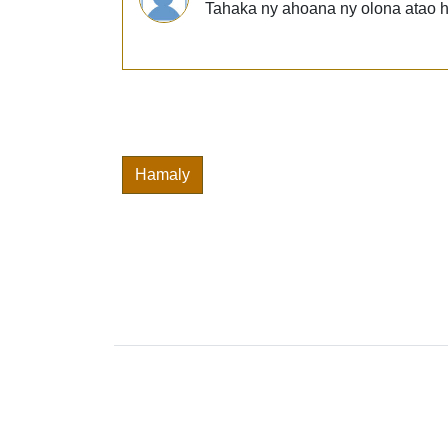
Tahaka ny ahoana ny olona atao 
Hamaly