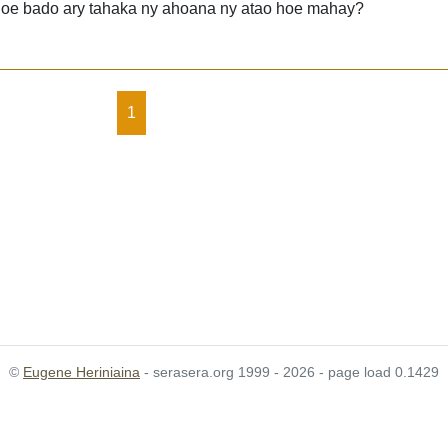
hoe bado ary tahaka ny ahoana ny atao hoe mahay?
1
©
Eugene Heriniaina
- serasera.org 1999 - 2026 - page load 0.1429