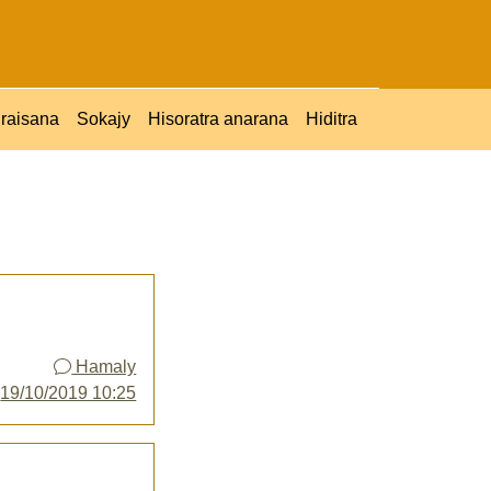
raisana
Sokajy
Hisoratra anarana
Hiditra
Hamaly
y
19/10/2019 10:25