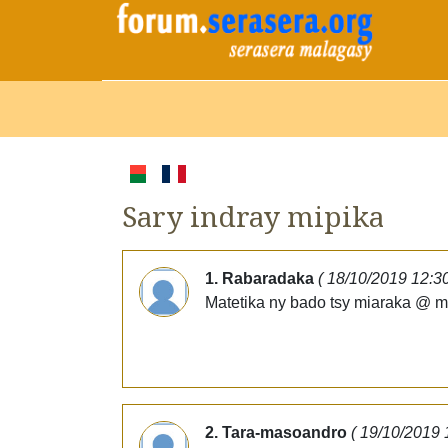
Sary indray mipika
1. Rabaradaka
( 18/10/2019 12:3
Matetika ny bado tsy miaraka @ m
2. Tara-masoandro
( 19/10/2019 