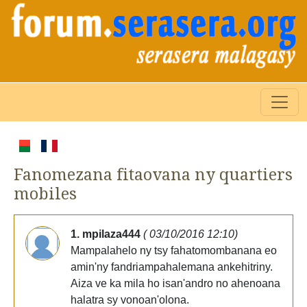
Fanomezana fitaovana ny quartiers
mobiles
1. mpilaza444
( 03/10/2016 12:10)
Mampalahelo ny tsy fahatomombanana eo
amin'ny fandriampahalemana ankehitriny.
Aiza ve ka mila ho isan'andro no ahenoana
halatra sy vonoan'olona.