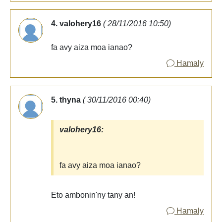
4. valohery16
( 28/11/2016 10:50)
fa avy aiza moa ianao?
Hamaly
5. thyna
( 30/11/2016 00:40)
valohery16:
fa avy aiza moa ianao?
Eto ambonin'ny tany an!
Hamaly