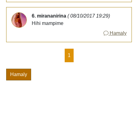
6. mirananirina
( 08/10/2017 19:29)
Hihi mampime
Hamaly
1
Hamaly