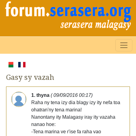
Gasy sy vazah
1. thyna
( 09/09/2016 00:17)
Raha ny tena izy dia blagy izy ity nefa toa
ohatran'ny tena marina!
Nanontany ity Malagasy iray ity vazaha
nanao hoe:
-Tena marina ve r'ise fa raha vao