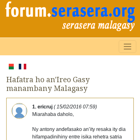
Hafatra ho an'Ireo Gasy
manambany Malagasy
1. ericruj
( 15/02/2016 07:59)
Miarahaba daholo,
Ny antony andefasako an’ity resaka ity dia
hifampadinihiny entre isika rehetra satria