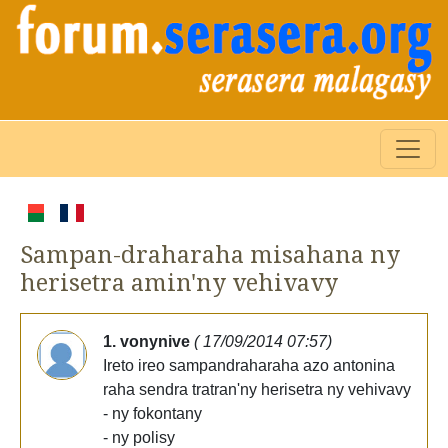
Sampan-draharaha misahana ny
herisetra amin'ny vehivavy
1. vonynive
( 17/09/2014 07:57)
Ireto ireo sampandraharaha azo antonina
raha sendra tratran'ny herisetra ny vehivavy
- ny fokontany
- ny polisy