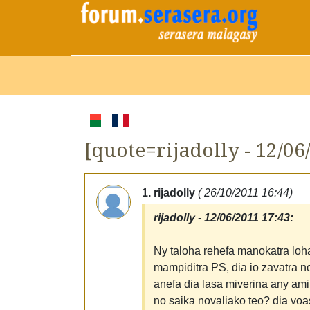
[quote=rijadolly - 12/06
1. rijadolly
( 26/10/2011 16:44)
rijadolly - 12/06/2011 17:43:
Ny taloha rehefa manokatra loha
mampiditra PS, dia io zavatra no
anefa dia lasa miverina any amin
no saika novaliako teo? dia voaso