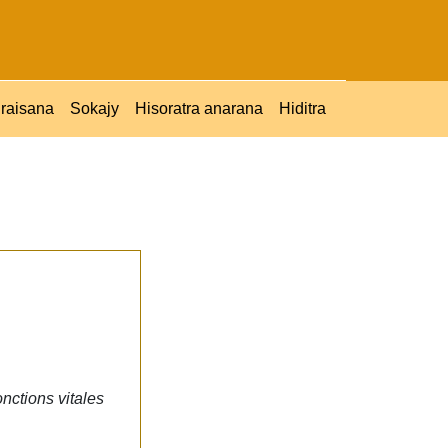
raisana
Sokajy
Hisoratra anarana
Hiditra
onctions vitales