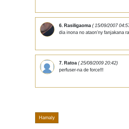
6. Rasiligaoma
( 15/09/2007 04:5
dia inona no ataon'ny fanjakana ra
7. Ratoa
( 25/08/2009 20:42)
perfuser-na de force!!!
Hamaly