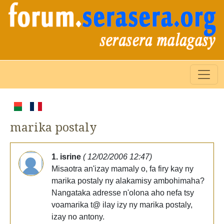
marika postaly
1. isrine
( 12/02/2006 12:47)
Misaotra an'izay mamaly o, fa firy kay ny
marika postaly ny alakamisy ambohimaha?
Nangataka adresse n'olona aho nefa tsy
voamarika t@ ilay izy ny marika postaly,
izay no antony.