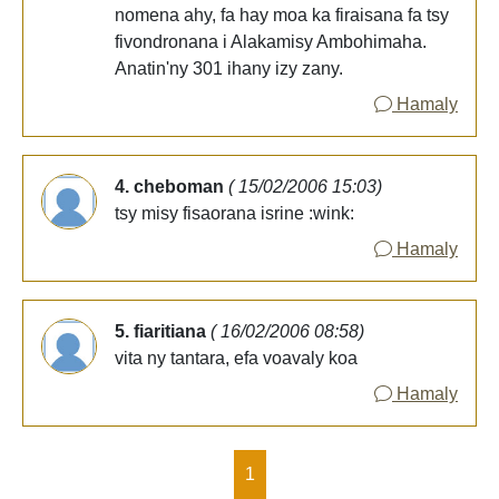
nomena ahy, fa hay moa ka firaisana fa tsy
fivondronana i Alakamisy Ambohimaha.
Anatin'ny 301 ihany izy zany.
Hamaly
4. cheboman
( 15/02/2006 15:03)
tsy misy fisaorana isrine :wink:
Hamaly
5. fiaritiana
( 16/02/2006 08:58)
vita ny tantara, efa voavaly koa
Hamaly
1