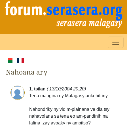
Nahoana ary
1. tsilan
( 13/10/2004 20:20)
Tena mangina ny Malagasy ankehitriny.
Nahondriky ny vidim-piainana ve dia tsy
nahavolana sa tena eo am-pandinihina
lalina izay avoaky ny ampitso?