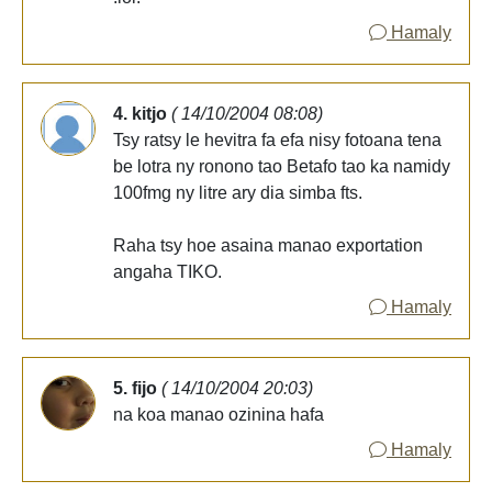
Hamaly
4. kitjo
( 14/10/2004 08:08)
Tsy ratsy le hevitra fa efa nisy fotoana tena
be lotra ny ronono tao Betafo tao ka namidy
100fmg ny litre ary dia simba fts.
Raha tsy hoe asaina manao exportation
angaha TIKO.
Hamaly
5. fijo
( 14/10/2004 20:03)
na koa manao ozinina hafa
Hamaly