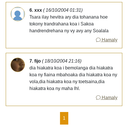
6. xxx
( 16/10/2004 01:31)
Tsara ilay hevitra ary dia tohanana hoe
tokony trandrahana koa i Sakoa
handrendrehana ny vy avy any Soalala
Hamaly
7. fijo
( 18/10/2004 21:16)
dia hiakatra koa i bemolanga dia hiakatra
koa ny fiaina mbahoaka dia hiakatra koa ny
vola,dia hiakatra koa ny toetsaina,dia
hiakatra koa ny maha lhl.
Hamaly
1