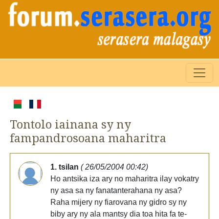
Tontolo iainana sy ny
fampandrosoana maharitra
1. tsilan
( 26/05/2004 00:42)
Ho antsika iza ary no maharitra ilay vokatry
ny asa sa ny fanatanterahana ny asa?
Raha mijery ny fiarovana ny gidro sy ny
biby ary ny ala mantsy dia toa hita fa te-