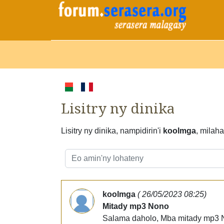
Lisitry ny dinika
Lisitry ny dinika, nampidirin'i
koolmga
, milah
koolmga
( 26/05/2023 08:25)
Mitady mp3 Nono
Salama daholo, Mba mitady mp3 No