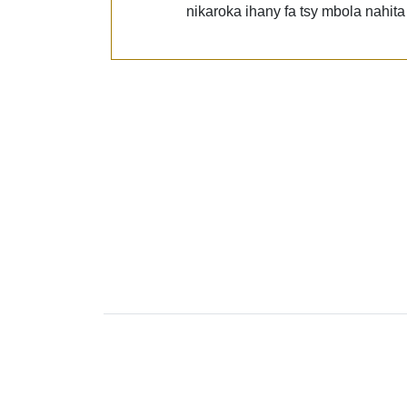
nikaroka ihany fa tsy mbola nahita