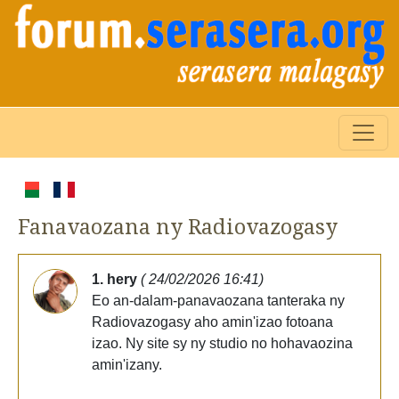
Fanavaozana ny Radiovazogasy
1. hery
( 24/02/2026 16:41)
Eo an-dalam-panavaozana tanteraka ny
Radiovazogasy aho amin'izao fotoana
izao. Ny site sy ny studio no hohavaozina
amin'izany.