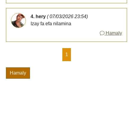
4. hery
( 07/03/2026 23:54)
Izay fa efa nilamina
Hamaly
1
Hamaly