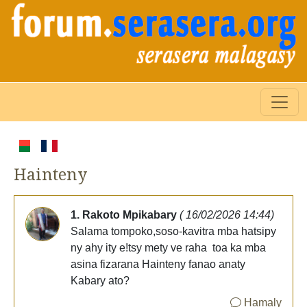
Hainteny
1. Rakoto Mpikabary
( 16/02/2026 14:44)
Salama tompoko,soso-kavitra mba hatsipy
ny ahy ity e!tsy mety ve raha toa ka mba
asina fizarana Hainteny fanao anaty
Kabary ato?
Hamaly