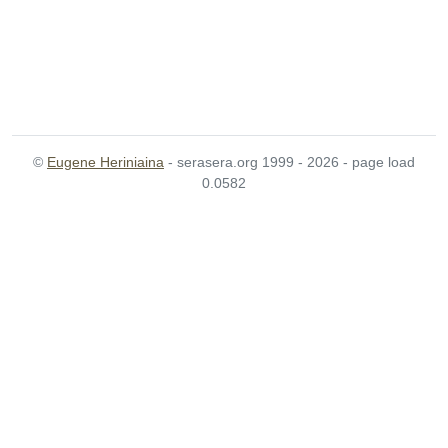
©
Eugene Heriniaina
- serasera.org 1999 - 2026 - page load
0.0582