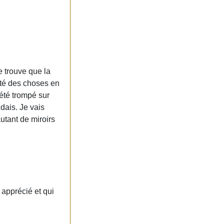
e trouve que la
ôté des choses en
 été trompé sur
ndais. Je vais
utant de miroirs
 apprécié et qui