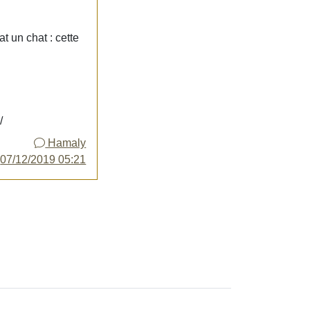
at un chat : cette
/
Hamaly
y
07/12/2019 05:21