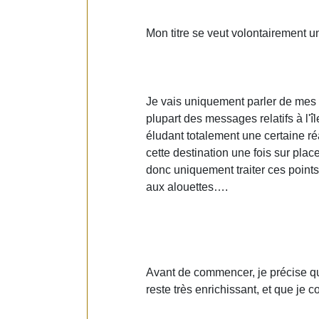
Mon titre se veut volontairement u
Je vais uniquement parler de mes c
plupart des messages relatifs à l'
éludant totalement une certaine ré
cette destination une fois sur plac
donc uniquement traiter ces points
aux alouettes….
Avant de commencer, je précise qu
reste très enrichissant, et que je c