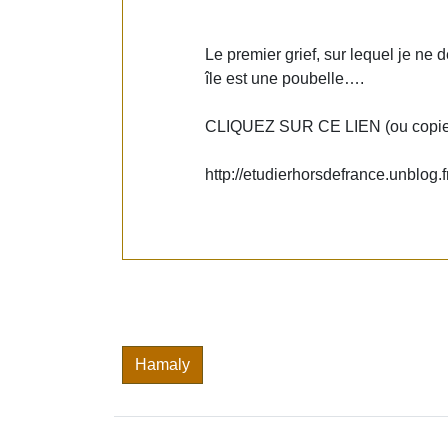
Le premier grief, sur lequel je ne dé
île est une poubelle….
CLIQUEZ SUR CE LIEN (ou copier 
http://etudierhorsdefrance.unblog.
Hamaly