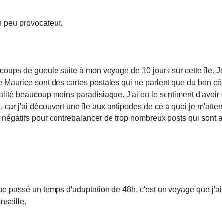
n peu provocateur.
oups de gueule suite à mon voyage de 10 jours sur cette île. J
île Maurice sont des cartes postales qui ne parlent que du bon c
alité beaucoup moins paradisiaque. J'ai eu le sentiment d'avoir
e, car j'ai découvert une île aux antipodes de ce à quoi je m'atte
 négatifs pour contrebalancer de trop nombreux posts qui sont a
e passé un temps d'adaptation de 48h, c'est un voyage que j'ai
onseille.